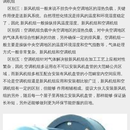
调机组
区别三：新风机组一般来说不担负中央空调地区的湿热负载，关键
作用便是送新风系统。自然理想化情况是排风的温度和环境湿度稳定
了，因此 新风机组一般操纵排风温度湿度。新风机组和空调机组
区别四：空调机组负载中央空调地区的湿热负载，对中央空调地区
的气体具有综合性解决的功效，另外确保一定的排风量。空调机组一
般主要是操纵中央空调地区的温度环境湿度和空气指数等，气体处理
方式一般非常复杂。新风机组和空调机组
区别五：空调机组针对气体解决较新风机组在加工工艺上应相对性
繁杂，因此 空调机组多运用在不可以安裝风机盘管的大范畴公共区
域，而新风机组多相互配合安裝有风机盘管的小范畴室内空间应用。
不论是空调机组還是新风机组应用和安裝都比较广泛，新风机组和空
调机组有一定的区别，但能够 作用相辅相成。提议大伙儿安裝新风机
组的另外，随后每一个屋子里再独立安裝风机盘管，那样能够 保证扬
长补短，另外还能够做到更为环保节能舒服的目地。