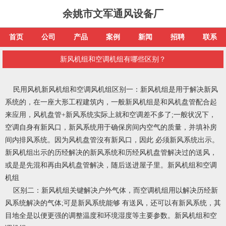
余姚市文军通风设备厂
首页
公司
产品
案例
新闻
招聘
联系
新风机组和空调机组有哪些区别？
民用风机新风机组和空调风机组区别一：新风机组是用于解决新风
系统的，在一座大形工程建筑内，一般新风机组是和风机盘管配合起
来应用，风机盘管+新风系统实际上就和空调差不多了;一般状况下，
空调自身有新风口，新风系统用于确保房间内空气的质量，并填补房
间内排风系统。因为风机盘管沒有新风口，因此 必须新风系统出示。
新风机组出示的历经解决的新风系统和历经风机盘管解决过的送风，
或是是先混和再由风机盘管解决，随后送进屋子里。新风机组和空调
机组
区别二：新风机组关键解决户外气体，而空调机组用以解决历经新
风系统解决的气体;可是新风系统能够 有送风，还可以有新风系统，其
目地全是以便更强的调整温度和环境湿度等主要参数。新风机组和空