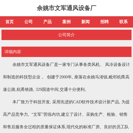
余姚市文军通风设备厂
首页
公司
产品
案例
新闻
招聘
联系
公司简介
详细内容
余姚市文军通风设备厂是一家专门从事各类风机、 风冷设备设计
和制造的科技型企业 。 创建于2000年, 座落在余姚马渚镇,毗邻杭甬高
速公路,杭甬铁路, 329国道中间,交通十分便利。
本厂致力于科技开发, 采用先进的CAD软件技术设计新产品, 为提
高产品竞争力, “文军”苦练内功,建立了设计、采购生产、检验、销售
和售后服务全过程的质量保证体系,现代化的标准厂房、良好的员工队