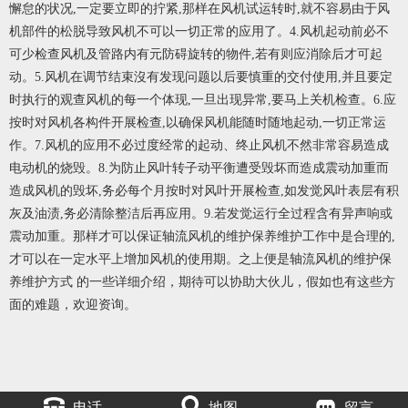
懈怠的状况,一定要立即的拧紧,那样在风机试运转时,就不容易由于风
机部件的松脱导致风机不可以一切正常的应用了。4.风机起动前必不
可少检查风机及管路内有元防碍旋转的物件,若有则应消除后才可起
动。5.风机在调节结束沒有发现问题以后要慎重的交付使用,并且要定
时执行的观查风机的每一个体现,一旦出现异常,要马上关机检查。6.应
按时对风机各构件开展检查,以确保风机能随时随地起动,一切正常运
作。7.风机的应用不必过度经常的起动、终止风机不然非常容易造成
电动机的烧毁。8.为防止风叶转子动平衡遭受毁坏而造成震动加重而
造成风机的毁坏,务必每个月按时对风叶开展检查,如发觉风叶表层有积
灰及油渍,务必清除整洁后再应用。9.若发觉运行全过程含有异声响或
震动加重。那样才可以保证轴流风机的维护保养维护工作中是合理的,
才可以在一定水平上增加风机的使用期。之上便是轴流风机的维护保
养维护方式 的一些详细介绍，期待可以协助大伙儿，假如也有这些方
面的难题，欢迎资询。
电话
地图
留言