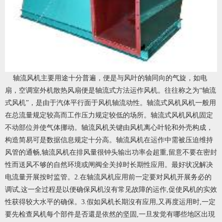
轴流风机主要用途十分普遍，便是与风叶的轴同向的气旋，如电
扇，空调室外机散热风扇便是轴流式方法运作风机。往往称之为“轴流
式风机”，是由于汽体平行面于风机轴流动性。轴流式风机风机一般用
在总流量规定较高而工作压力规定较低的场所。轴流式风机风机固定
不动部位并使气体挪动。轴流风机关键由风机离心叶轮和外壳构成，
构造简易可是数据信息规定十分高。轴流风机在运作中需被压迫维持
风管的通畅,轴流风机在排风量很钟头输出功率会超重,留意不要在密封
性而送风不够的自然环境或闸阀全关掉时长期性应用。最好状况解决
电流量开展按时监管。2.在轴流风机应用前一定要对风机开展务必的
调试,这一全过程是以便确保风机沒有常见故障的运作,促使风机的实效
性获得较大水平的确保。3.假如风机长期沒有应用,又再度运用时,一定
要先检查风机每个部件是否還是依然的坚固,一旦发觉有哪些地区出現